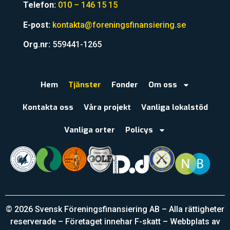
Telefon:
010 – 146 15 15
E-post:
kontakta@foreningsfinansiering.se
Org.nr:
559441-1265
Hem
Tjänster
Fonder
Om oss
Kontakta oss
Våra projekt
Vanliga lokalstöd
Vanliga orter
Policys
© 2026 Svensk Föreningsfinansiering AB – Alla rättigheter
reserverade – Företaget innehar F-skatt – Webbplats av