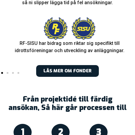
så ni slipper lägga tid på fel ansökningar.
RF-SISU har bidrag som riktar sig specifikt till
idrottsföreningar och utveckling av anläggningar.
LÄS MER OM FONDER
Från projektidé till färdig
ansökan, Så här går processen till
1
2
3