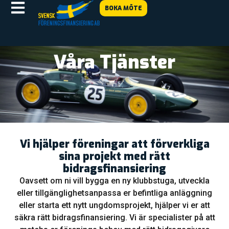
BOKA MÖTE
Våra Tjänster
Vi hjälper föreningar att förverkliga
sina projekt med rätt
bidragsfinansiering
Oavsett om ni vill bygga en ny klubbstuga, utveckla
eller tillgänglighetsanpassa er befintliga anläggning
eller starta ett nytt ungdomsprojekt, hjälper vi er att
säkra rätt bidragsfinansiering. Vi är specialister på att