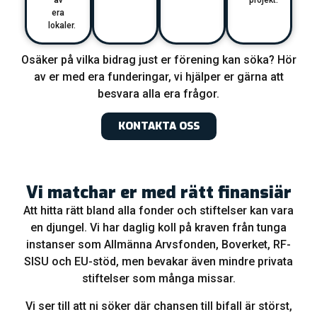
av
projekt.
era
lokaler.
Osäker på vilka bidrag just er förening kan söka? Hör
av er med era funderingar, vi hjälper er gärna att
besvara alla era frågor.
KONTAKTA OSS
Vi matchar er med rätt finansiär
Att hitta rätt bland alla fonder och stiftelser kan vara
en djungel. Vi har daglig koll på kraven från tunga
instanser som Allmänna Arvsfonden, Boverket, RF-
SISU och EU-stöd, men bevakar även mindre privata
stiftelser som många missar.
Vi ser till att ni söker där chansen till bifall är störst,