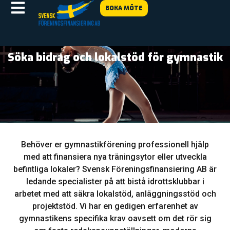
BOKA MÖTE
Söka bidrag och lokalstöd för gymnastik
Behöver er gymnastikförening professionell hjälp
med att finansiera nya träningsytor eller utveckla
befintliga lokaler? Svensk Föreningsfinansiering AB är
ledande specialister på att bistå idrottsklubbar i
arbetet med att säkra lokalstöd, anläggningsstöd och
projektstöd. Vi har en gedigen erfarenhet av
gymnastikens specifika krav oavsett om det rör sig