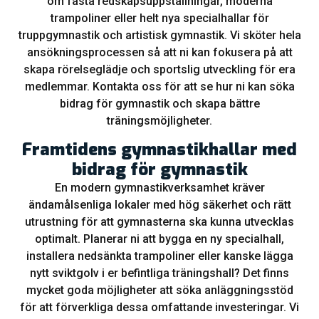
om fasta redskapsuppställningar, moderna
trampoliner eller helt nya specialhallar för
truppgymnastik och artistisk gymnastik. Vi sköter hela
ansökningsprocessen så att ni kan fokusera på att
skapa rörelseglädje och sportslig utveckling för era
medlemmar. Kontakta oss för att se hur ni kan söka
bidrag för gymnastik och skapa bättre
träningsmöjligheter.
Framtidens gymnastikhallar med
bidrag för gymnastik
En modern gymnastikverksamhet kräver
ändamålsenliga lokaler med hög säkerhet och rätt
utrustning för att gymnasterna ska kunna utvecklas
optimalt. Planerar ni att bygga en ny specialhall,
installera nedsänkta trampoliner eller kanske lägga
nytt sviktgolv i er befintliga träningshall? Det finns
mycket goda möjligheter att söka anläggningsstöd
för att förverkliga dessa omfattande investeringar. Vi