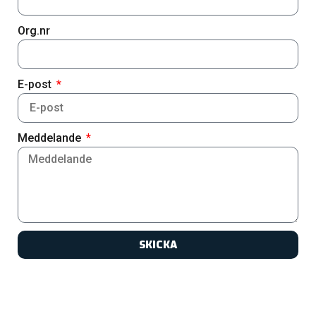
Org.nr
E-post
Meddelande
SKICKA