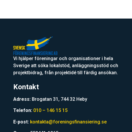
Vi hjälper föreningar och organisationer i hela
Sverige att söka lokalstöd, anläggningsstöd och
projektbidrag, från projektidé till färdig ansökan.
Kontakt
Adress:
Brogatan 31, 744 32 Heby
Telefon:
010 – 146 15 15
E-post:
kontakta@foreningsfinansiering.se