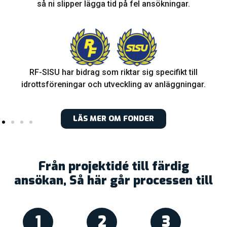
så ni slipper lägga tid på fel ansökningar.
RF-SISU har bidrag som riktar sig specifikt till
idrottsföreningar och utveckling av anläggningar.
LÄS MER OM FONDER
Från projektidé till färdig
ansökan, Så här går processen till
1
2
3