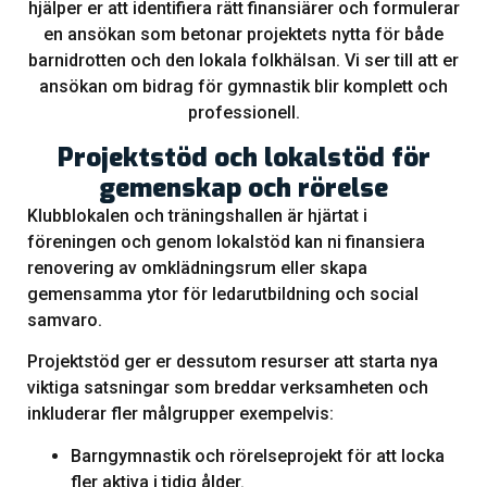
hjälper er att identifiera rätt finansiärer och formulerar
en ansökan som betonar projektets nytta för både
barnidrotten och den lokala folkhälsan. Vi ser till att er
ansökan om bidrag för gymnastik blir komplett och
professionell.
Projektstöd och lokalstöd för
gemenskap och rörelse
Klubblokalen och träningshallen är hjärtat i
föreningen och genom lokalstöd kan ni finansiera
renovering av omklädningsrum eller skapa
gemensamma ytor för ledarutbildning och social
samvaro.
Projektstöd ger er dessutom resurser att starta nya
viktiga satsningar som breddar verksamheten och
inkluderar fler målgrupper exempelvis:
Barngymnastik och rörelseprojekt för att locka
fler aktiva i tidig ålder.