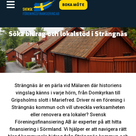
BOKA MÖTE
Söka bidrag och lokalstöd i Strängnäs
Strängnäs är en pärla vid Mälaren där historiens
vingslag känns i varje hörn, från Domkyrkan till
Gripsholms slott i Mariefred. Driver ni en förening i
Strängnäs kommun och vill utveckla verksamheten
eller renovera era lokaler? Svensk
Föreningsfinansiering AB är experter på att hitta
finansiering i Sörmland. Vi hjälper er att navigera rätt