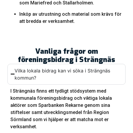
som Mariefred och Stallarholmen.
Inköp av utrustning och material som krävs för
att bredda er verksamhet.
Vanliga frågor om
föreningsbidrag i Strängnäs
Vilka lokala bidrag kan vi söka i Strängnäs
kommun?
I Strängnäs finns ett tydligt stödsystem med
kommunala föreningsbidrag och viktiga lokala
aktörer som Sparbanken Rekarne genom sina
stiftelser samt utvecklingsmedel från Region
Sörmland som vi hjälper er att matcha mot er
verksamhet.