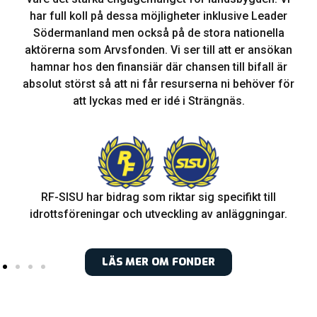
har full koll på dessa möjligheter inklusive Leader
Södermanland men också på de stora nationella
aktörerna som Arvsfonden. Vi ser till att er ansökan
hamnar hos den finansiär där chansen till bifall är
absolut störst så att ni får resurserna ni behöver för
att lyckas med er idé i Strängnäs.
RF-SISU har bidrag som riktar sig specifikt till
idrottsföreningar och utveckling av anläggningar.
LÄS MER OM FONDER