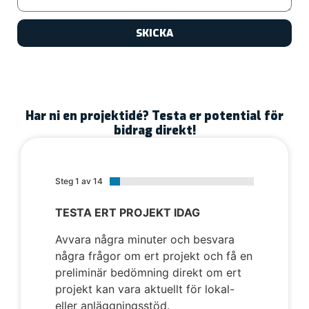
SKICKA
Har ni en projektidé? Testa er potential för
bidrag direkt!
Steg 1 av 14
TESTA ERT PROJEKT IDAG
Avvara några minuter och besvara
några frågor om ert projekt och få en
preliminär bedömning direkt om ert
projekt kan vara aktuellt för lokal-
eller anläggningsstöd.