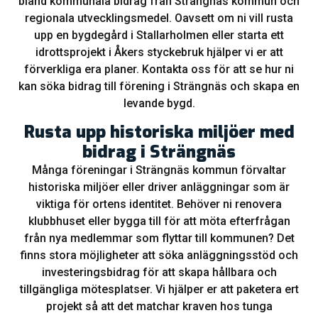
bland kommunala bidrag från Strängnäs kommun och
regionala utvecklingsmedel. Oavsett om ni vill rusta
upp en bygdegård i Stallarholmen eller starta ett
idrottsprojekt i Åkers styckebruk hjälper vi er att
förverkliga era planer. Kontakta oss för att se hur ni
kan söka bidrag till förening i Strängnäs och skapa en
levande bygd.
Rusta upp historiska miljöer med
bidrag i Strängnäs
Många föreningar i Strängnäs kommun förvaltar
historiska miljöer eller driver anläggningar som är
viktiga för ortens identitet. Behöver ni renovera
klubbhuset eller bygga till för att möta efterfrågan
från nya medlemmar som flyttar till kommunen? Det
finns stora möjligheter att söka anläggningsstöd och
investeringsbidrag för att skapa hållbara och
tillgängliga mötesplatser. Vi hjälper er att paketera ert
projekt så att det matchar kraven hos tunga