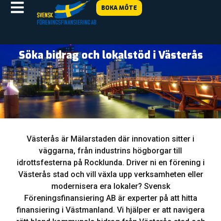
BOKA MÖTE
Söka bidrag och lokalstöd i Västerås
Västerås är Mälarstaden där innovation sitter i
väggarna, från industrins högborgar till
idrottsfesterna på Rocklunda. Driver ni en förening i
Västerås stad och vill växla upp verksamheten eller
modernisera era lokaler? Svensk
Föreningsfinansiering AB är experter på att hitta
finansiering i Västmanland. Vi hjälper er att navigera