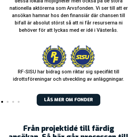
dessa lokala möjligheter men också på de stora
nationella aktörerna som Arvsfonden. Vi ser till att er
ansökan hamnar hos den finansiär där chansen till
bifall är absolut störst så att ni får resurserna ni
behöver för att lyckas med er idé i Västerås.
RF-SISU har bidrag som riktar sig specifikt till
idrottsföreningar och utveckling av anläggningar.
LÄS MER OM FONDER
Från projektidé till färdig
ansökan, Så här går processen till