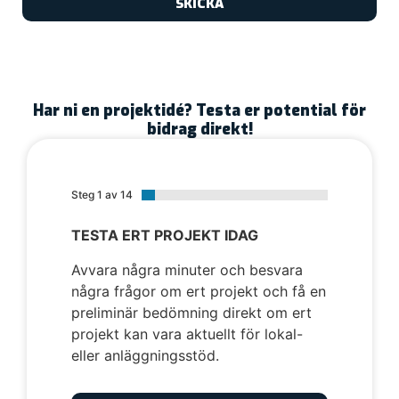
SKICKA
Har ni en projektidé? Testa er potential för
bidrag direkt!
Steg 1 av 14
TESTA ERT PROJEKT IDAG
Avvara några minuter och besvara
några frågor om ert projekt och få en
preliminär bedömning direkt om ert
projekt kan vara aktuellt för lokal-
eller anläggningsstöd.