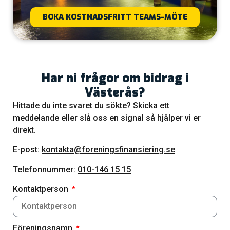
BOKA KOSTNADSFRITT TEAMS-MÖTE
Har ni frågor om bidrag i
Västerås?
Hittade du inte svaret du sökte? Skicka ett
meddelande eller slå oss en signal så hjälper vi er
direkt.
E-post:
kontakta@foreningsfinansiering.se
Telefonnummer:
010-146 15 15
Kontaktperson
Föreningsnamn