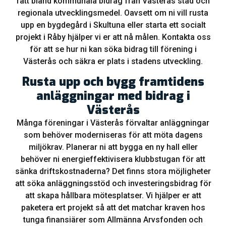
rätt bland kommunala bidrag från Västerås stad och
regionala utvecklingsmedel. Oavsett om ni vill rusta
upp en bygdegård i Skultuna eller starta ett socialt
projekt i Råby hjälper vi er att nå målen. Kontakta oss
för att se hur ni kan söka bidrag till förening i
Västerås och säkra er plats i stadens utveckling.
Rusta upp och bygg framtidens
anläggningar med bidrag i
Västerås
Många föreningar i Västerås förvaltar anläggningar
som behöver moderniseras för att möta dagens
miljökrav. Planerar ni att bygga en ny hall eller
behöver ni energieffektivisera klubbstugan för att
sänka driftskostnaderna? Det finns stora möjligheter
att söka anläggningsstöd och investeringsbidrag för
att skapa hållbara mötesplatser. Vi hjälper er att
paketera ert projekt så att det matchar kraven hos
tunga finansiärer som Allmänna Arvsfonden och